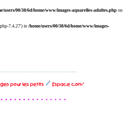
e/users/00/38/6d/home/www/images-aquarelles-adultes.php
on
/php-7.4.27') in
/home/users/00/38/6d/home/www/images-
es pour les petits
Espace com'