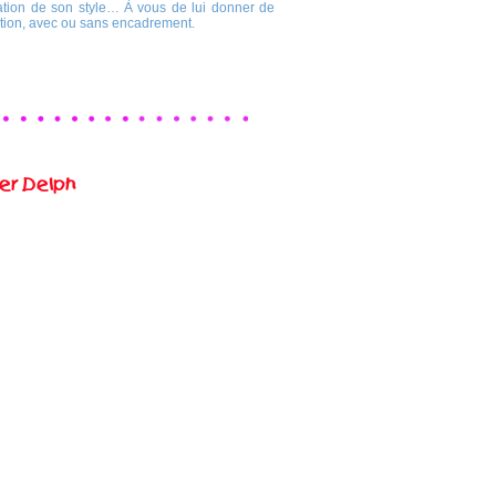
tation de son style… À vous de lui donner de
uction, avec ou sans encadrement.
er Delph