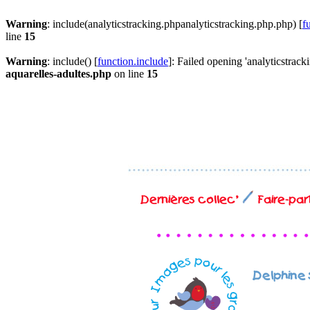
Warning
: include(analyticstracking.phpanalyticstracking.php.php) [
f
line
15
Warning
: include() [
function.include
]: Failed opening 'analyticstrack
aquarelles-adultes.php
on line
15
Dernières collec'
Faire-par
Delphine 