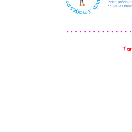
Petite précisi
nouvelles idées
Tar