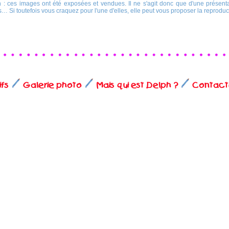
on : ces images ont été exposées et vendues. Il ne s'agit donc que d'une présen
… Si toutefois vous craquez pour l'une d'elles, elle peut vous proposer la reprod
ifs
Galerie photo
Mais qui est Delph ?
Contact